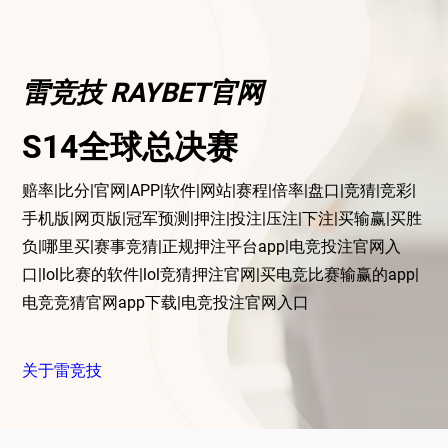
雷竞技 RAYBET官网
S14全球总决赛
赔率|比分|官网|APP|软件|网站|赛程|倍率|盘口|竞猜|竞彩|
手机版|网页版|冠军预测|押注|投注|压注|下注|买输赢|买胜
负|哪里买|赛事竞猜|正规押注平台app|电竞投注官网入
口|lol比赛的软件|lol竞猜押注官网|买电竞比赛输赢的app|
电竞竞猜官网app下载|电竞投注官网入口
关于雷竞技