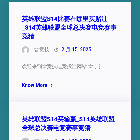
英雄联盟S14比赛在哪里买赌注
_S14英雄联盟全球总决赛电竞赛事
竞猜
雷竞技
2 月 15, 2025
欢迎来到雷竞技电竞投注网站 雷 […]
Know More
英雄联盟S14买输赢_S14英雄联盟
全球总决赛电竞赛事竞猜