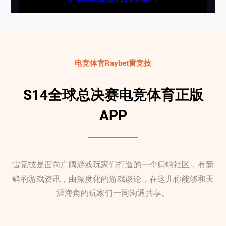
电竞体育Raybet雷竞技
S14全球总决赛电竞体育正版
APP
雷竞技是面向广阔游戏玩家们打造的一个归纳社区，有新
鲜的游戏资讯，由深度化的游戏谈论，在这儿你能够和天
涯海角的玩家们一同沟通共享。