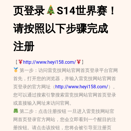
页登录
S14世界赛！
请按照以下步骤完成
注册
【
http://www.heyi158.com/
】
第一步：访问雷竞技网站官网首页登录平台官网
首先，打开您的浏览器，并输入雷竞技网站官网首
页登录的官方网址（
http://www.heyi158.com/
）。
您可以通过搜索引擎搜索雷竞技网站官网首页登录
或直接输入网址来访问官网。
第二步：点击注册按钮 一旦进入雷竞技网站官
网首页登录官方网站，您会立即看到一个醒目的注
册按钮。请点击该按钮，您将会被引导至注册页