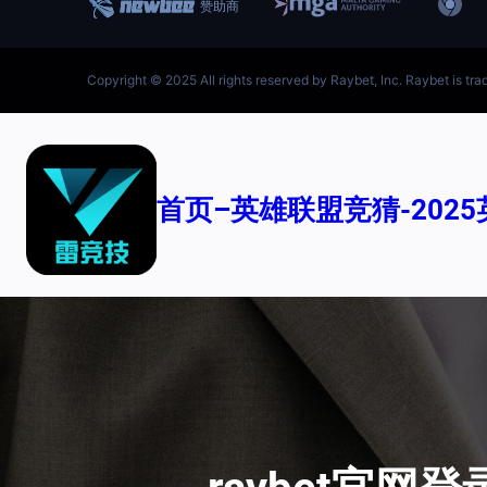
跳
至
内
首页–英雄联盟竞猜-2025
容