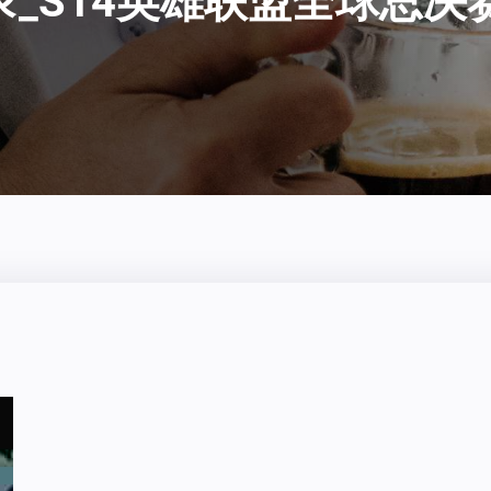
网登录_S14英雄联盟全球总