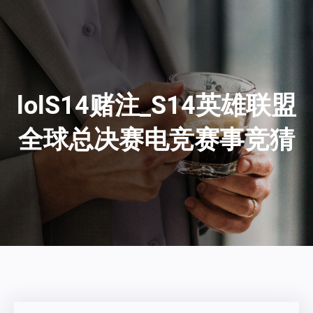
lolS14赌注_S14英雄联盟
全球总决赛电竞赛事竞猜