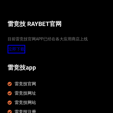
雷竞技 RAYBET官网
目前雷竞技官网APP已经在各大应用商店上线
立即下载
雷竞技app
雷竞技官网
雷竞技网址
雷竞技网站
雷竞技注册