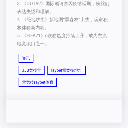
3. 《DOTA2》国际邀请赛因疫情延期，粉丝们
表达失望和理解。
4. 《绝地求生》新地图“黑森林”上线，玩家积
极体验新内容。
5. 《FIFA21》e联赛热度持续上升，成为主流
电竞项目之一。
资讯
JJB竞技宝
raybet雷竞技地址
雷竞技raybet体育