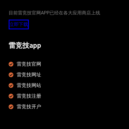
目前雷竞技官网APP已经在各大应用商店上线
立即下载
雷竞技app
雷竞技官网
雷竞技网址
雷竞技网站
雷竞技注册
雷竞技开户