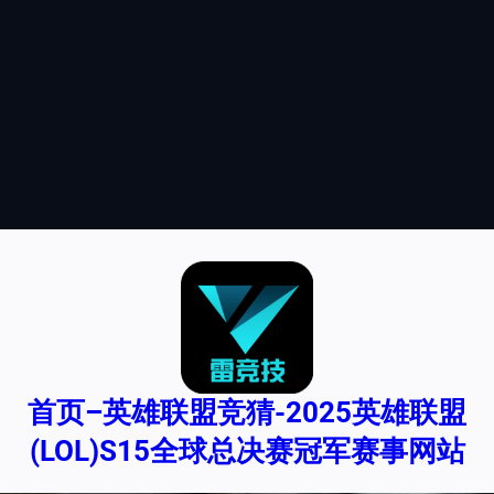
首页–英雄联盟竞猜-2025英雄联盟
(LOL)S15全球总决赛冠军赛事网站