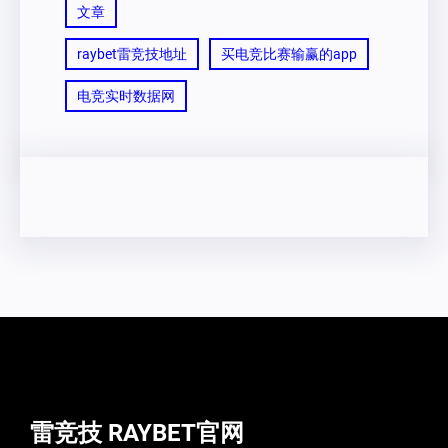
文章
raybet雷竞技地址
买电竞比赛输赢的app
电竞实时数据网
雷竞技 RAYBET官网