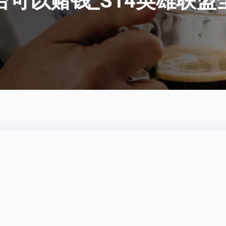
可以赌钱_S14英雄联