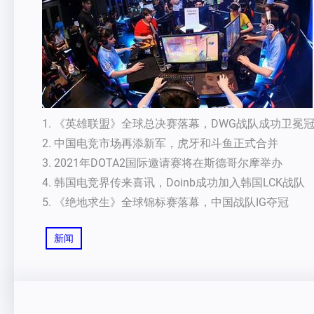
1. 《英雄联盟》全球总决赛落幕，DWG战队成功卫冕
2. 中国电竞市场再添新军，虎牙和斗鱼正式合并
3. 2021年DOTA2国际邀请赛将在斯德哥尔摩举办
4. 韩国电竞界传来喜讯，Doinb成功加入韩国LCK战队
5. 《绝地求生》全球锦标赛落幕，中国战队IG夺冠
新闻