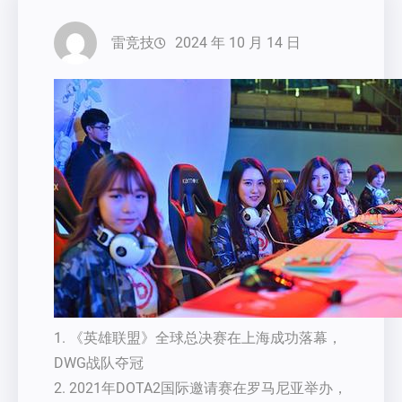
雷竞技
2024 年 10 月 14 日
1. 《英雄联盟》全球总决赛在上海成功落幕，
DWG战队夺冠
2. 2021年DOTA2国际邀请赛在罗马尼亚举办，