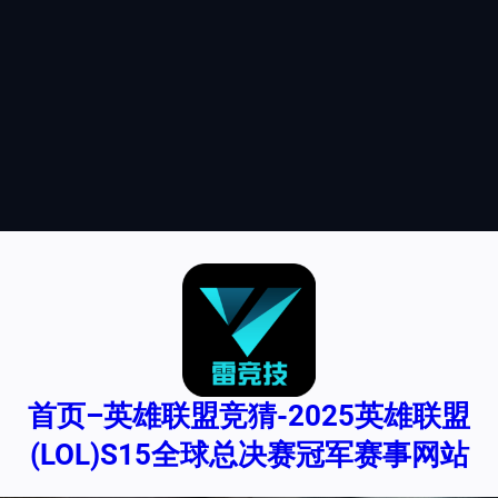
首页–英雄联盟竞猜-2025英雄联盟
(LOL)S15全球总决赛冠军赛事网站