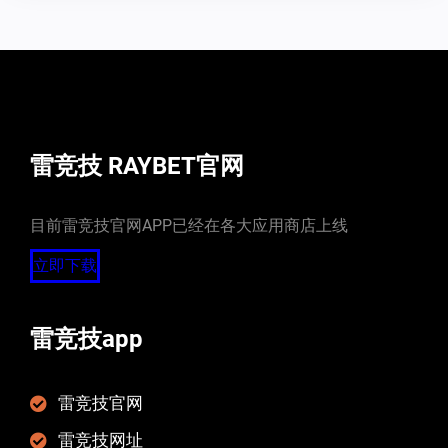
雷竞技 RAYBET官网
目前雷竞技官网APP已经在各大应用商店上线
立即下载
雷竞技app
雷竞技官网
雷竞技网址