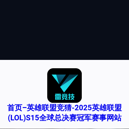
首页–英雄联盟竞猜-2025英雄联盟
(LOL)S15全球总决赛冠军赛事网站