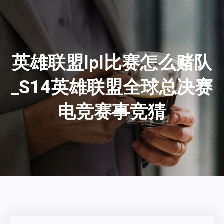
英雄联盟lpl比赛怎么赌队
_S14英雄联盟全球总决赛
电竞赛事竞猜