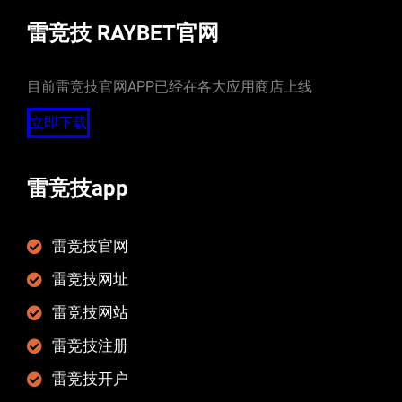
雷竞技 RAYBET官网
目前雷竞技官网APP已经在各大应用商店上线
立即下载
雷竞技app
雷竞技官网
雷竞技网址
雷竞技网站
雷竞技注册
雷竞技开户