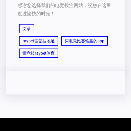
感谢您选择我们的电竞投注网站，祝您在这里
度过愉快的时光！
文章
raybet雷竞技地址
买电竞比赛输赢的app
雷竞技raybet体育