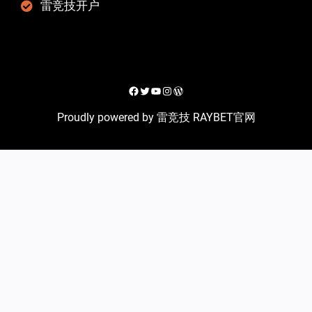
雷竞技开户
Facebook
Twitter
YouTube
Instagram
WordPress
Proudly powered by 雷竞技 RAYBET官网