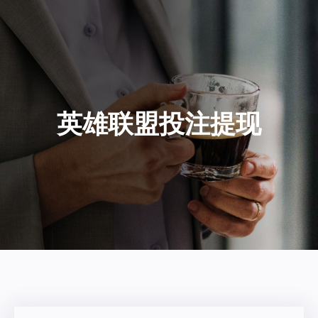
英雄联盟投注提现