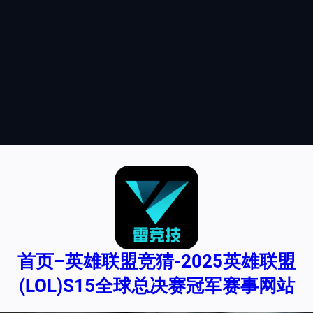
首页–英雄联盟竞猜-2025英雄联盟
(LOL)S15全球总决赛冠军赛事网站