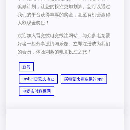
奖励计划，让您的投注更加划算。您可以通过
我们的平台获得丰厚的奖金，甚至有机会赢得
大额现金奖励！
欢迎加入雷竞技电竞投注网站，与众多电竞爱
好者一起分享激情与乐趣。立即注册成为我们
的会员，体验刺激的电竞投注之旅！
新闻
raybet雷竞技地址
买电竞比赛输赢的app
电竞实时数据网