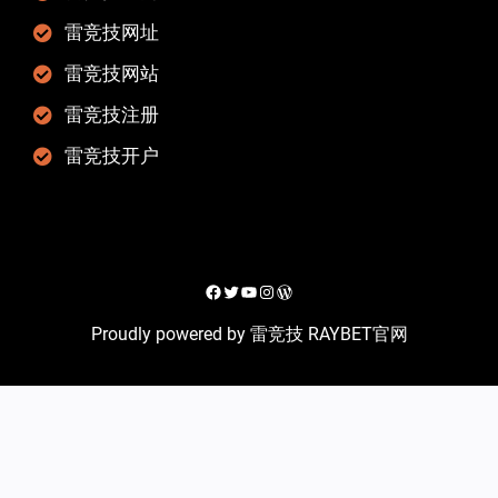
雷竞技网址
雷竞技网站
雷竞技注册
雷竞技开户
Facebook
Twitter
YouTube
Instagram
WordPress
Proudly powered by 雷竞技 RAYBET官网