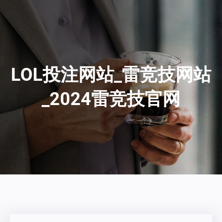
LOL投注网站_雷竞技网站
_2024雷竞技官网