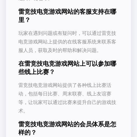
雷竞技电竞游戏网站的客服支持在哪
里？
玩家在遇到问题或有疑问时，可以通过雷竞技
电竞游戏网站上提供的在线客服系统来联系客
服人员，获取及时的帮助和解决问题。
在雷竞技电竞游戏网站上可以参加哪
些线上比赛？
雷竞技电竞游戏网站提供了各种线上比赛活
动，包括每日比赛、周末联赛、线上友谊赛
等，让玩家可以通过比赛来提升自己的游戏技
术。
雷竞技电竞游戏网站的会员体系是怎
样的？