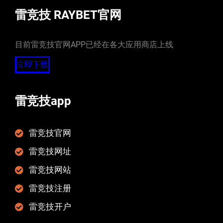
雷竞技 RAYBET官网
目前雷竞技官网APP已经在各大应用商店上线
立即下载
雷竞技app
雷竞技官网
雷竞技网址
雷竞技网站
雷竞技注册
雷竞技开户