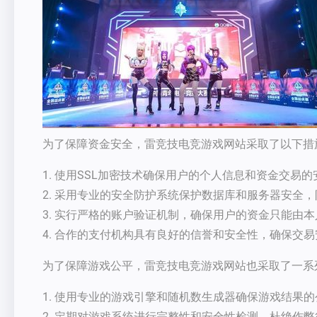
为了保障资金安全，雷竞技电竞游戏网站采取了以下措
1. 使用SSL加密技术确保用户的个人信息和资金交易
2. 采用专业的安全防护系统保护数据库和服务器安全
3. 实行严格的账户验证机制，确保用户的资金只能由
4. 合作的支付机构具有良好的信誉和安全性，确保交
为了保障游戏公平，雷竞技电竞游戏网站也采取了一系
1. 使用专业的游戏引擎和随机数生成器确保游戏结果
2. 定期对游戏系统进行完整性和安全性检测，杜绝作