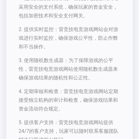
采用安全的支付系统，确保玩家的资金安全，
包括加密技术和安全支付网关。
2. 提供实时监控：雷竞技电竞游戏网站会对游
戏进行实时监控，确保游戏公平性，防止作弊
和不当操作。
3. 使用随机数生成器：为了保障游戏的公平
性，雷竞技电竞游戏网站使用随机数生成器来
确保游戏结果的随机性和公正性。
4. 定期审核和检查：雷竞技电竞游戏网站定期
接受独立机构的审计和检查，确保游戏结果和
资金流动符合规定。
5. 提供客户支持：雷竞技电竞游戏网站提供
24/7的客户支持，玩家可以随时联系客服团队