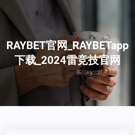
RAYBET官网_RAYBETapp
下载_2024雷竞技官网