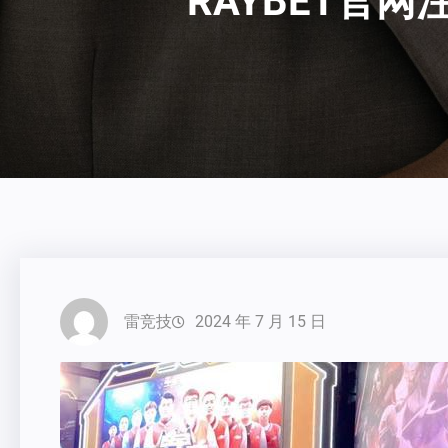
RAYBET官网
雷竞技
2024 年 7 月 15 日