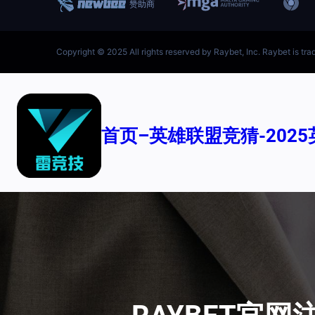
跳
至
内
首页–英雄联盟竞猜-2025
容