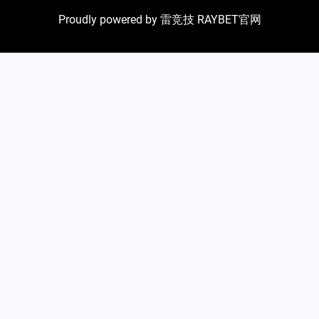
Proudly powered by 雷竞技 RAYBET官网