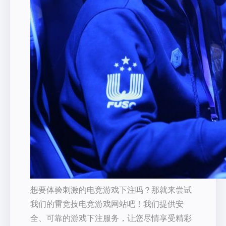
想要体验刺激的电竞游戏下注吗？那就来尝试
我们的雷竞技电竞游戏网站吧！我们提供安
全、可靠的游戏下注服务，让您尽情享受精彩