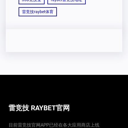
雷竞技raybet体育
雷竞技 RAYBET官网
目前雷竞技官网APP已经在各大应用商店上线