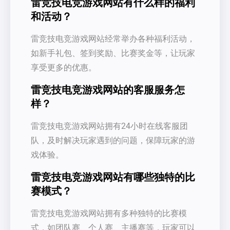
雷竞技电竞游戏网站有什么样的福利
和活动？
雷竞技电竞游戏网站经常举办各种福利活动，
如新手礼包、签到奖励、比赛奖金等，让玩家
享受更多的优惠。
雷竞技电竞游戏网站的客服服务怎
样？
雷竞技电竞游戏网站拥有24小时在线客服团
队，及时解决玩家遇到的问题，保障玩家的游
戏体验。
雷竞技电竞游戏网站有哪些独特的比
赛模式？
雷竞技电竞游戏网站拥有多种独特的比赛模
式，如团队赛、个人赛、主播赛等，玩家可以