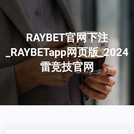
RAYBET官网下注
_RAYBETapp网页版_2024
雷竞技官网