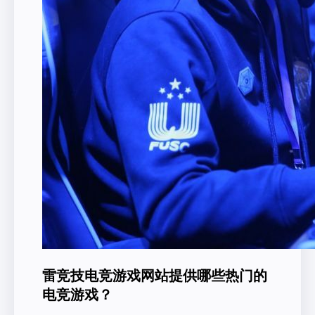
雷竞技电竞游戏网站提供哪些热门的
电竞游戏？