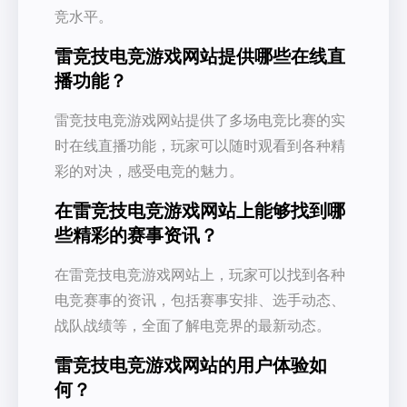
竞水平。
雷竞技电竞游戏网站提供哪些在线直
播功能？
雷竞技电竞游戏网站提供了多场电竞比赛的实
时在线直播功能，玩家可以随时观看到各种精
彩的对决，感受电竞的魅力。
在雷竞技电竞游戏网站上能够找到哪
些精彩的赛事资讯？
在雷竞技电竞游戏网站上，玩家可以找到各种
电竞赛事的资讯，包括赛事安排、选手动态、
战队战绩等，全面了解电竞界的最新动态。
雷竞技电竞游戏网站的用户体验如
何？