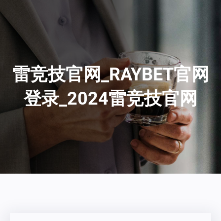
雷竞技官网_RAYBET官网
登录_2024雷竞技官网