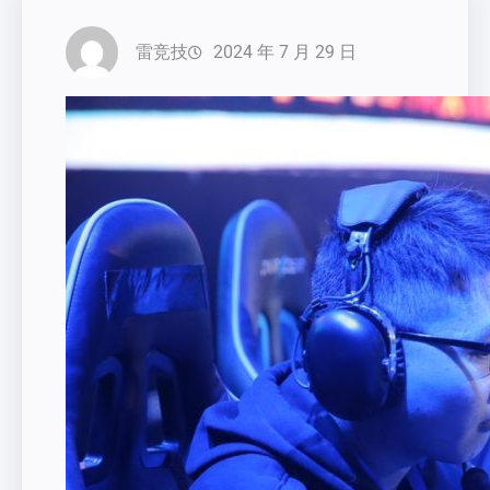
雷竞技
2024 年 7 月 29 日