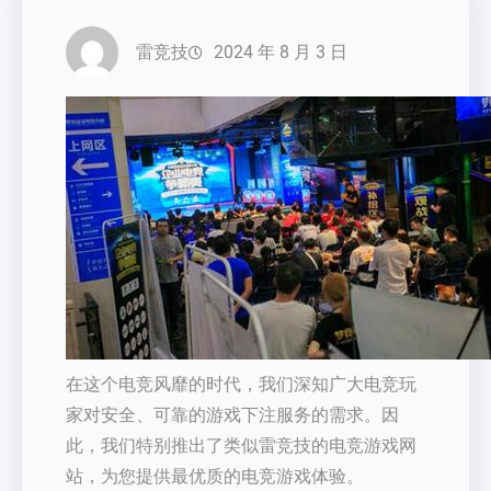
雷竞技
2024 年 8 月 3 日
在这个电竞风靡的时代，我们深知广大电竞玩
家对安全、可靠的游戏下注服务的需求。因
此，我们特别推出了类似雷竞技的电竞游戏网
站，为您提供最优质的电竞游戏体验。