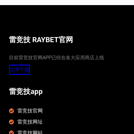
雷竞技 RAYBET官网
目前雷竞技官网APP已经在各大应用商店上线
立即下载
雷竞技app
雷竞技官网
雷竞技网址
雷竞技网站