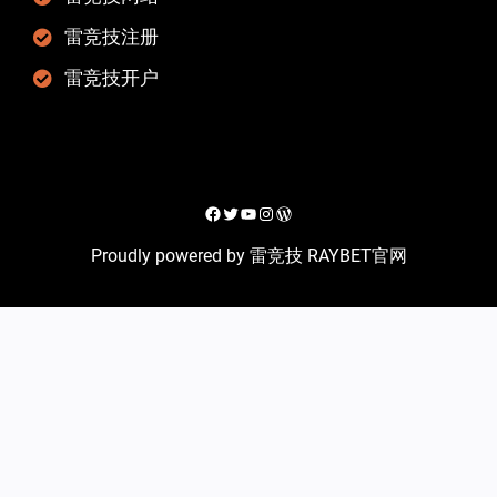
雷竞技注册
雷竞技开户
Facebook
Twitter
YouTube
Instagram
WordPress
Proudly powered by 雷竞技 RAYBET官网