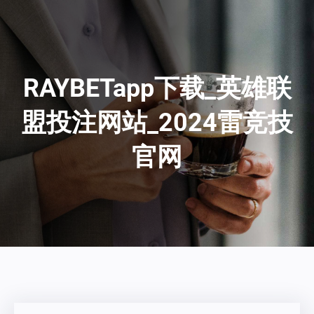
RAYBETapp下载_英雄联
盟投注网站_2024雷竞技
官网