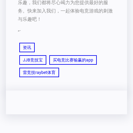
乐趣，我们都将尽心竭力为您提供最好的服
务。快来加入我们，一起体验电竞游戏的刺激
与乐趣吧！
“`
资讯
JJB竞技宝
买电竞比赛输赢的app
雷竞技raybet体育