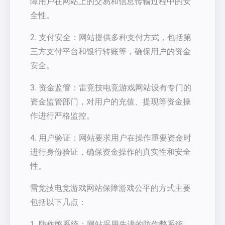
障用户在网站上的交易和信息传输过程中的安
全性。
2. 支付安全：网站提供多种支付方式，包括第
三方支付平台和银行转账等，确保用户的资金
安全。
3. 资金监管：雷竞技电竞游戏网站设有专门的
资金监管部门，对用户的充值、提现等资金操
作进行严格监控。
4. 用户验证：网站要求用户在操作重要资金时
进行身份验证，确保资金操作的真实性和安全
性。
雷竞技电竞游戏网站保障游戏公平的方式主要
包括以下几点：
1. 防作弊系统：网站采用先进的防作弊系统，