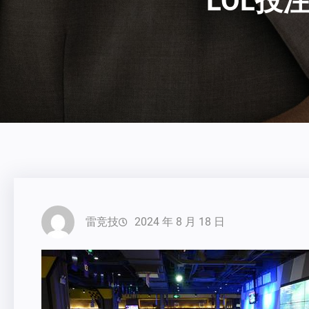
LOL投
雷竞技
2024 年 8 月 18 日