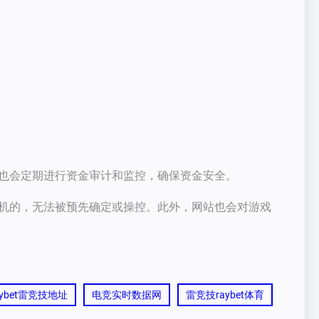
站也会定期进行资金审计和监控，确保资金安全。
随机的，无法被预先确定或操控。此外，网站也会对游戏
aybet雷竞技地址
电竞实时数据网
雷竞技raybet体育