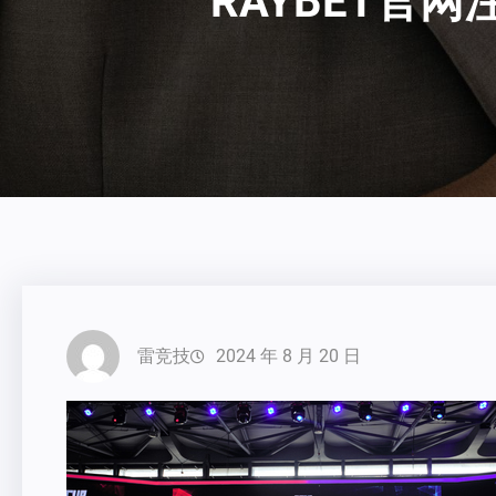
RAYBET官网
雷竞技
2024 年 8 月 20 日