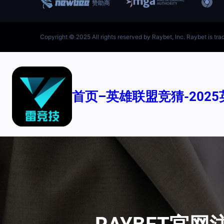
跳
至
内
首页–英雄联盟竞猜-2025
容