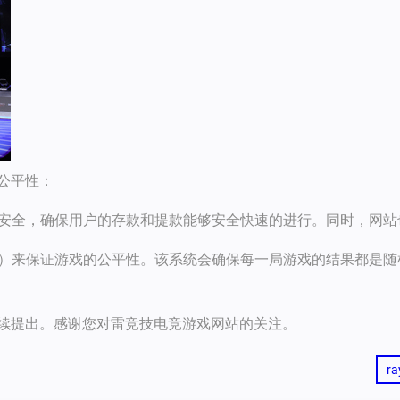
公平性：
资金安全，确保用户的存款和提款能够安全快速的进行。同时，网
NG）来保证游戏的公平性。该系统会确保每一局游戏的结果都是
续提出。感谢您对雷竞技电竞游戏网站的关注。
r