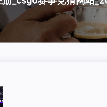
注册_csgo赛事竞猜网站_