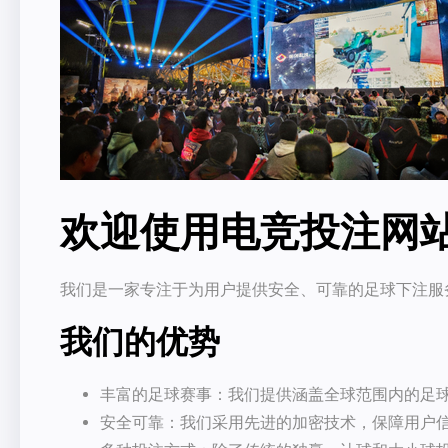
欢迎使用电竞投注网
我们是一家专注于为用户提供安全、可靠的足球下注服
我们的优势
丰富的足球赛事：我们提供涵盖全球范围内的足
安全可靠：我们采用先进的加密技术，保障用户