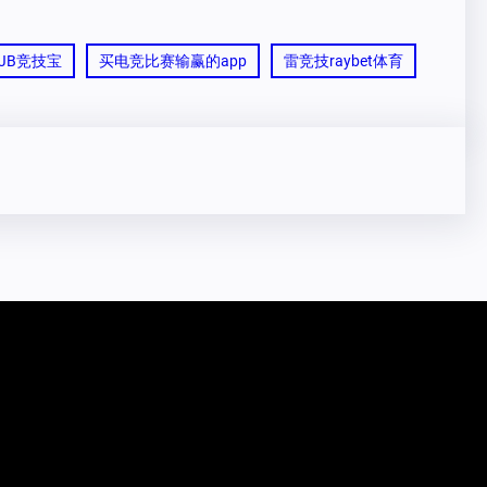
JJB竞技宝
买电竞比赛输赢的app
雷竞技raybet体育