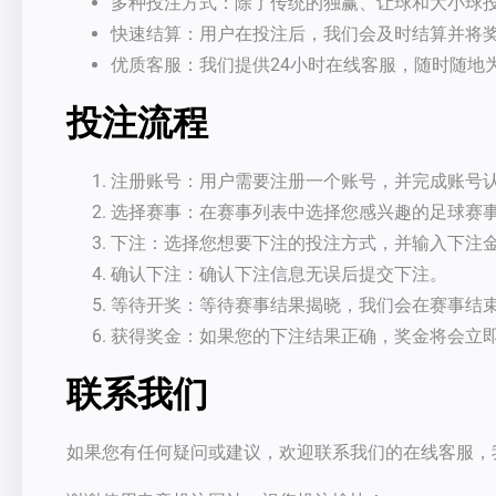
多种投注方式：除了传统的独赢、让球和大小球
快速结算：用户在投注后，我们会及时结算并将
优质客服：我们提供24小时在线客服，随时随地
投注流程
注册账号：用户需要注册一个账号，并完成账号
选择赛事：在赛事列表中选择您感兴趣的足球赛
下注：选择您想要下注的投注方式，并输入下注
确认下注：确认下注信息无误后提交下注。
等待开奖：等待赛事结果揭晓，我们会在赛事结
获得奖金：如果您的下注结果正确，奖金将会立
联系我们
如果您有任何疑问或建议，欢迎联系我们的在线客服，