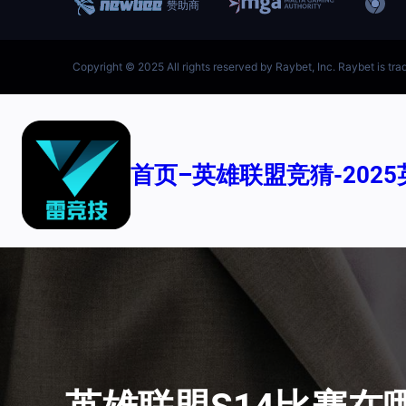
跳
至
内
首页–英雄联盟竞猜-2025
容