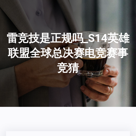
雷竞技是正规吗_S14英雄
联盟全球总决赛电竞赛事
竞猜