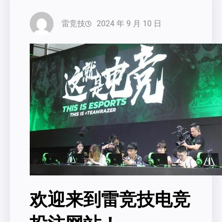
雷竞技
2024 年 9 月 10 日
欢迎来到雷竞技电竞