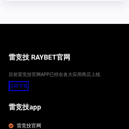
雷竞技 RAYBET官网
目前雷竞技官网APP已经在各大应用商店上线
立即下载
雷竞技app
雷竞技官网