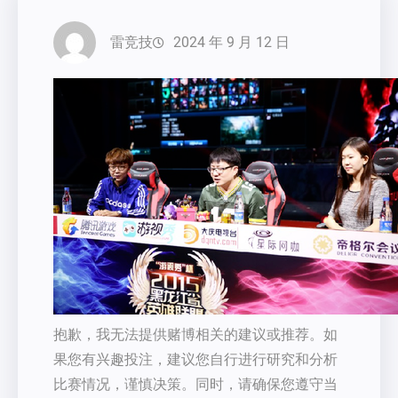
雷竞技
2024 年 9 月 12 日
抱歉，我无法提供赌博相关的建议或推荐。如
果您有兴趣投注，建议您自行进行研究和分析
比赛情况，谨慎决策。同时，请确保您遵守当