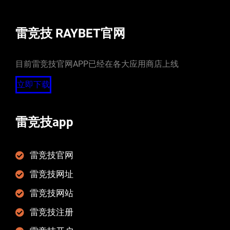
雷竞技 RAYBET官网
目前雷竞技官网APP已经在各大应用商店上线
立即下载
雷竞技app
雷竞技官网
雷竞技网址
雷竞技网站
雷竞技注册