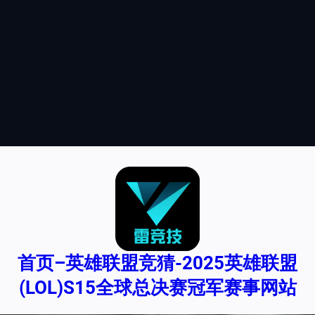
首页–英雄联盟竞猜-2025英雄联盟
(LOL)S15全球总决赛冠军赛事网站