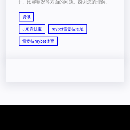
手、比赛赛况等方面的问题。感谢您的理解。
资讯
JJB竞技宝
raybet雷竞技地址
雷竞技raybet体育