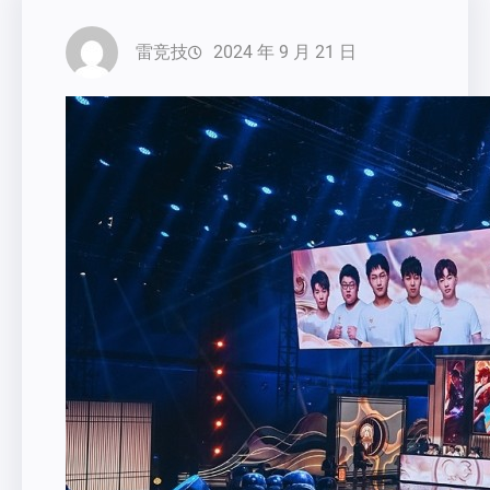
雷竞技
2024 年 9 月 21 日