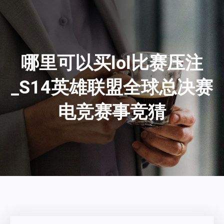
哪里可以买lol比赛压注
_S14英雄联盟全球总决赛
电竞赛事竞猜