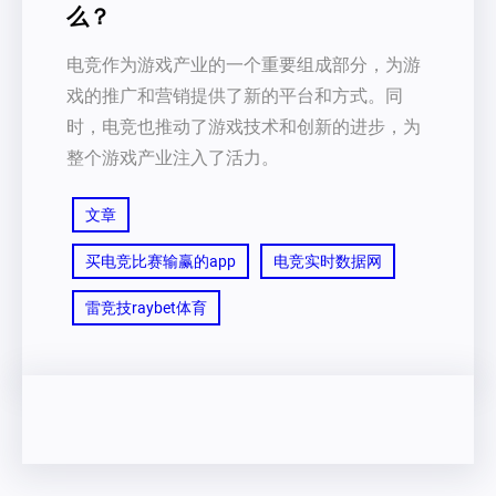
么？
电竞作为游戏产业的一个重要组成部分，为游
戏的推广和营销提供了新的平台和方式。同
时，电竞也推动了游戏技术和创新的进步，为
整个游戏产业注入了活力。
文章
买电竞比赛输赢的app
电竞实时数据网
雷竞技raybet体育