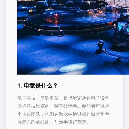
1. 电竞是什么？
电子竞技，简称电竞，是指玩家通过电子设备
进行竞技比赛的一种竞技活动。参与者可以是
个人或团队，他们在游戏中通过操作游戏角色
展示自己的技能，与对手进行竞赛。