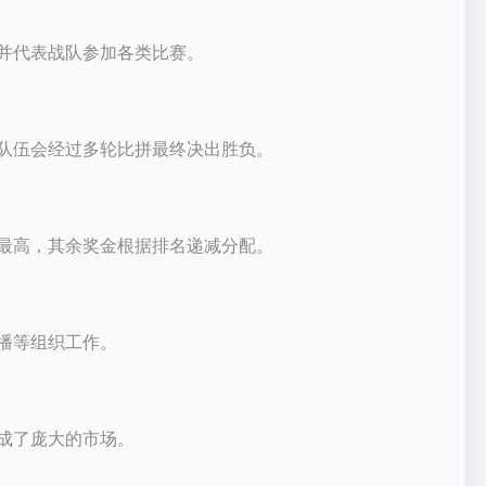
并代表战队参加各类比赛。
队伍会经过多轮比拼最终决出胜负。
最高，其余奖金根据排名递减分配。
播等组织工作。
成了庞大的市场。