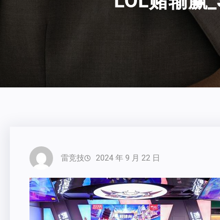
LOL赌输赢
雷竞技
2024 年 9 月 22 日