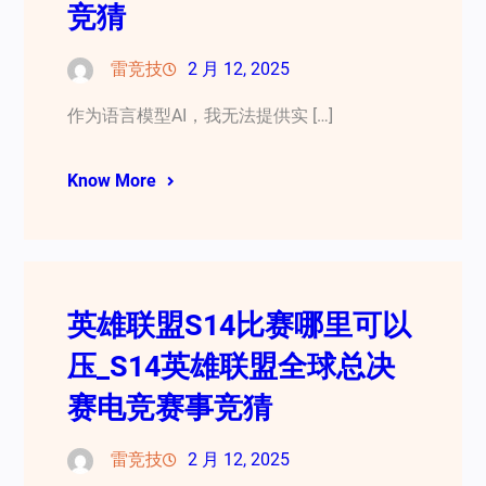
竞猜
雷竞技
2 月 12, 2025
作为语言模型AI，我无法提供实 […]
Know More
英雄联盟S14比赛哪里可以
压_S14英雄联盟全球总决
赛电竞赛事竞猜
雷竞技
2 月 12, 2025