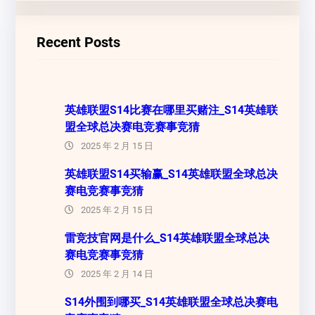
Recent Posts
英雄联盟S14比赛在哪里买赌注_S14英雄联
盟全球总决赛电竞赛事竞猜
2025 年 2 月 15 日
英雄联盟S14买输赢_S14英雄联盟全球总决
赛电竞赛事竞猜
2025 年 2 月 15 日
雷竞技官网是什么_S14英雄联盟全球总决
赛电竞赛事竞猜
2025 年 2 月 14 日
S14外围到哪买_S14英雄联盟全球总决赛电