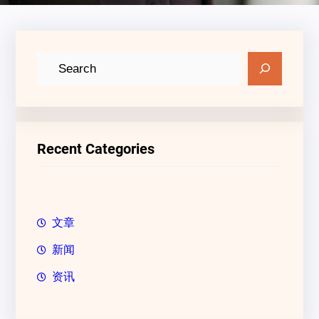
搜
索
Recent Categories
文章
新闻
资讯