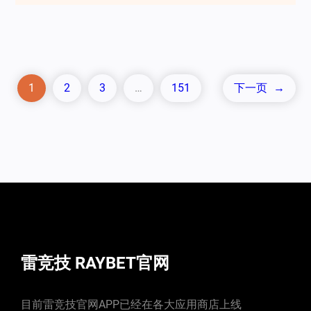
1
2
3
…
151
下一页
→
雷竞技 RAYBET官网
目前雷竞技官网APP已经在各大应用商店上线